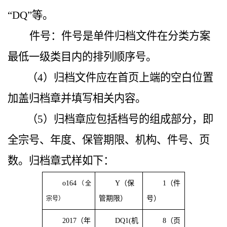
“DQ”等。
件号：件号是单件归档文件在分类方案
最低一级类目内的排列顺序号。
（4）归档文件应在首页上端的空白位置
加盖归档章并填写相关内容。
（5）归档章应包括档号的组成部分，即
全宗号、年度、保管期限、机构、件号、页
数。归档章式样如下：
o164
Y（保
1（件
（全
管期限）
号）
宗号）
2017（年
DQ1(机
8（页