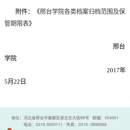
附件：《
邢台学院各类档案归档范围及保
管期限表
》
邢台
学院
2017年
5月22日
地址：河北省邢台市襄都区泉北东大街88号 邮编：054001
电话：0319-3650111 传真：0319--3896566